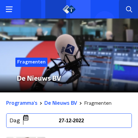
Fragmenten
De Nieuws BV
Programma's
De Nieuws BV
Fragmenten
Dag
27-12-2022