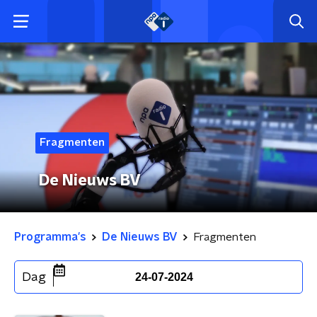
Fragmenten
De Nieuws BV
Programma's
De Nieuws BV
Fragmenten
Dag
24-07-2024