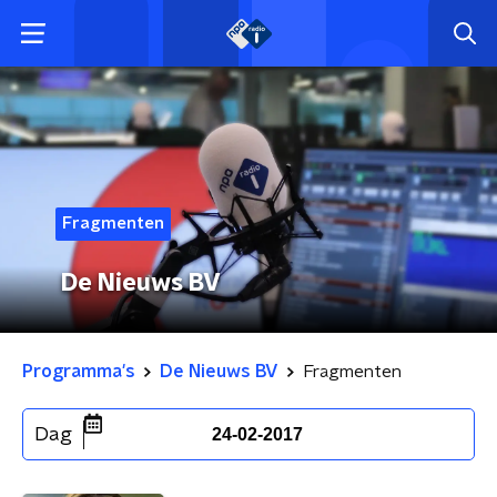
Fragmenten
De Nieuws BV
Programma's
De Nieuws BV
Fragmenten
Dag
24-02-2017