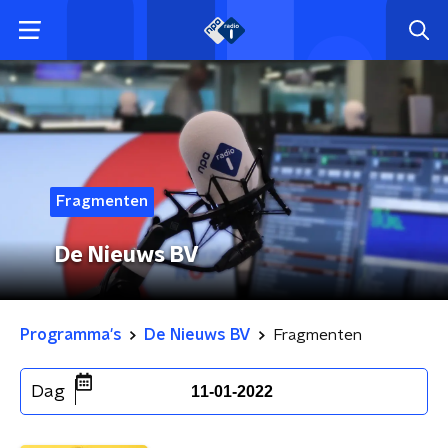
Fragmenten
De Nieuws BV
Programma's
De Nieuws BV
Fragmenten
Dag
11-01-2022