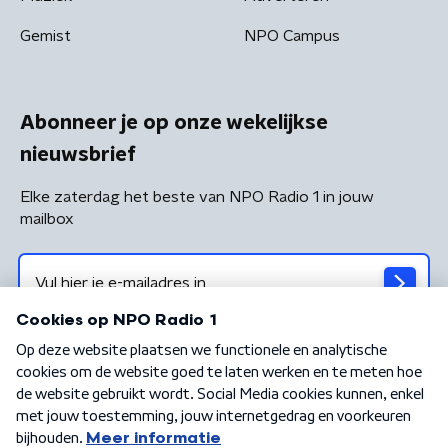
Gemist
NPO Campus
Abonneer je op onze wekelijkse
nieuwsbrief
Elke zaterdag het beste van NPO Radio 1 in jouw
mailbox
Algemene voorwaarden
Privacybeleid