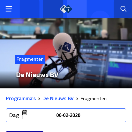
Fragmenten
De Nieuws BV
Programma's
De Nieuws BV
Fragmenten
Dag
06-02-2020