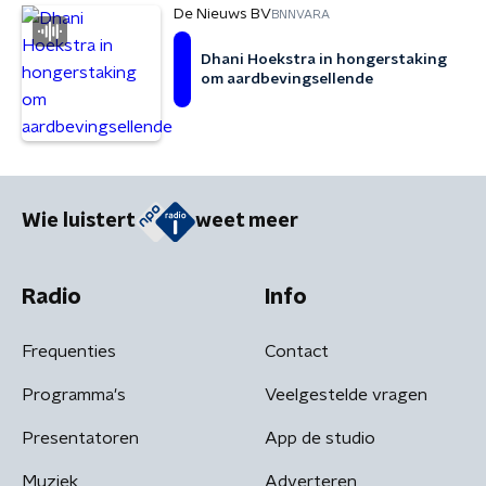
De Nieuws BV
BNNVARA
Dhani Hoekstra in hongerstaking
om aardbevingsellende
Wie luistert
weet meer
Radio
Info
Frequenties
Contact
Programma's
Veelgestelde vragen
Presentatoren
App de studio
Muziek
Adverteren