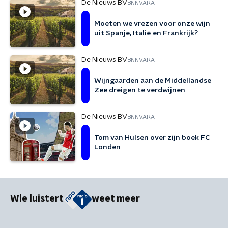
De Nieuws BV
BNNVARA
Moeten we vrezen voor onze wijn
uit Spanje, Italië en Frankrijk?
De Nieuws BV
BNNVARA
Wijngaarden aan de Middellandse
Zee dreigen te verdwijnen
De Nieuws BV
BNNVARA
Tom van Hulsen over zijn boek FC
Londen
Wie luistert
weet meer