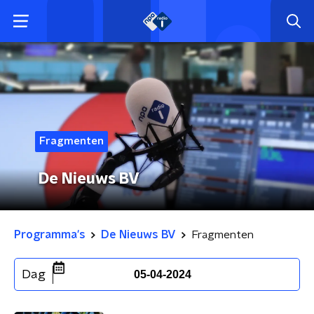
Fragmenten
De Nieuws BV
Programma's
De Nieuws BV
Fragmenten
Dag
05-04-2024