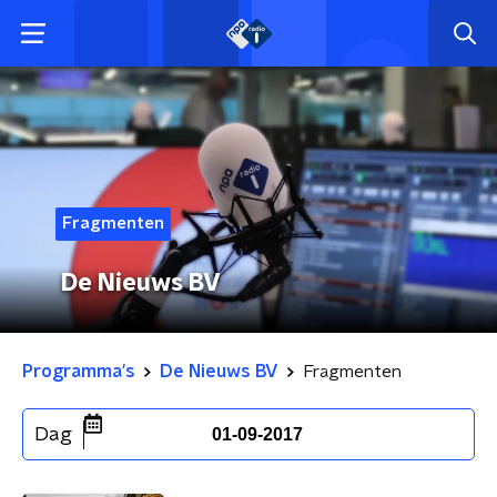
Fragmenten
De Nieuws BV
Programma's
De Nieuws BV
Fragmenten
Dag
01-09-2017