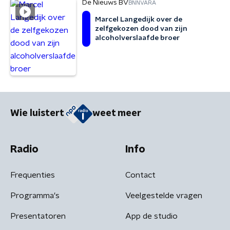
De Nieuws BV
BNNVARA
Marcel Langedijk over de
zelfgekozen dood van zijn
alcoholverslaafde broer
Wie luistert
weet meer
Radio
Info
Frequenties
Contact
Programma's
Veelgestelde vragen
Presentatoren
App de studio