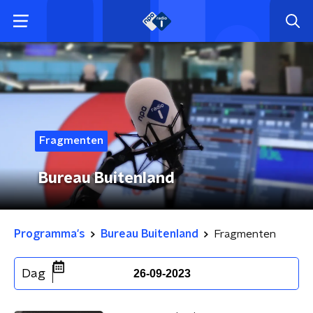
Fragmenten
Bureau Buitenland
Programma's
Bureau Buitenland
Fragmenten
Dag
26-09-2023