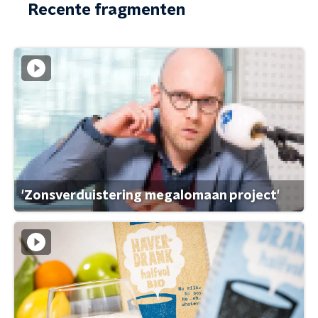
Recente fragmenten
'Zonsverduistering megalomaan project'