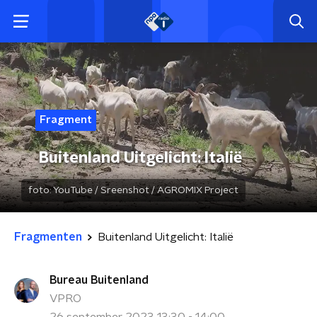
Fragment
Buitenland Uitgelicht: Italië
foto:
YouTube / Sreenshot / AGROMIX Project
Fragmenten
Buitenland Uitgelicht: Italië
Bureau Buitenland
VPRO