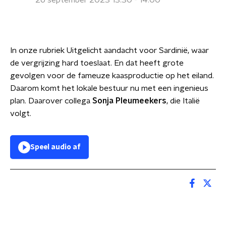
26 september 2023 13:30 - 14:00
In onze rubriek Uitgelicht aandacht voor Sardinië, waar
de vergrijzing hard toeslaat. En dat heeft grote
gevolgen voor de fameuze kaasproductie op het eiland.
Daarom komt het lokale bestuur nu met een ingenieus
plan. Daarover collega
Sonja Pleumeekers
, die Italië
volgt.
Speel audio af