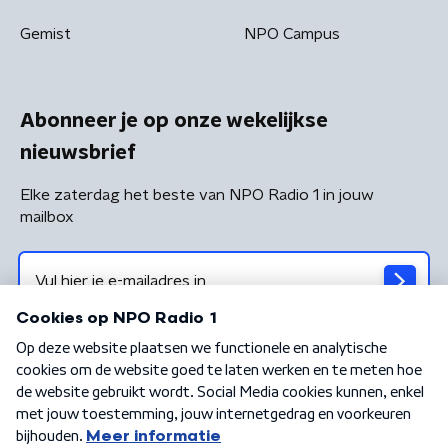
Gemist
NPO Campus
Abonneer je op onze wekelijkse
nieuwsbrief
Elke zaterdag het beste van NPO Radio 1 in jouw
mailbox
Algemene voorwaarden
Privacybeleid