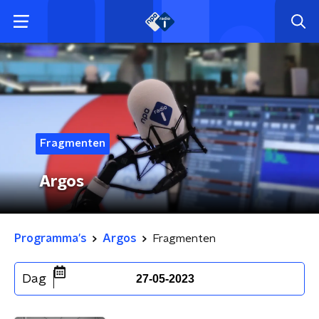
Fragmenten
Argos
Programma's
Argos
Fragmenten
Dag
27-05-2023