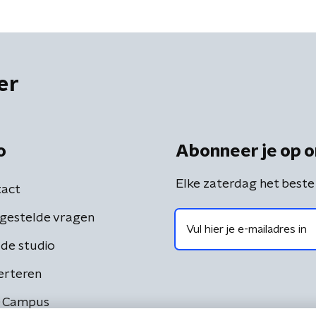
er
o
Abonneer je op o
Elke zaterdag het beste
act
gestelde vragen
de studio
erteren
 Campus