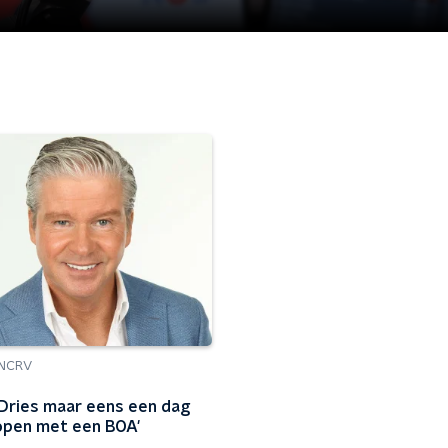
NCRV
 Dries maar eens een dag
pen met een BOA'