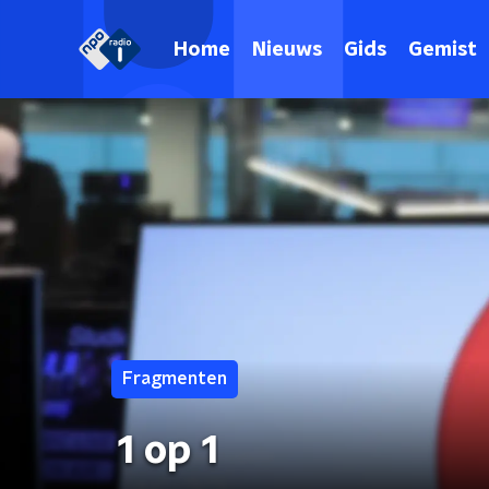
Home
Nieuws
Gids
Gemist
Fragmenten
1 op 1