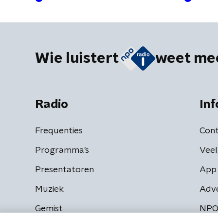
meer’
Wie luistert
weet me
Radio
Inf
Frequenties
Cont
Programma's
Veel
Presentatoren
App 
Muziek
Adv
Gemist
NPO