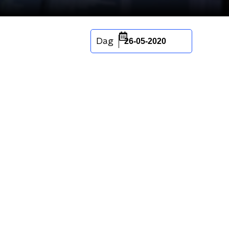
Dag
26-05-2020