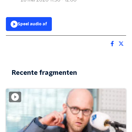
26 mei 2020 11:30 - 12:00
Speel audio af
Recente fragmenten