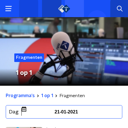
Fragmenten
1 op 1
Programma's
1 op 1
Fragmenten
Dag
21-01-2021