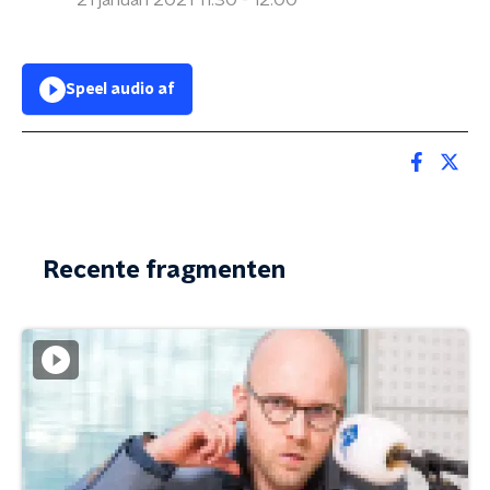
21 januari 2021 11:30 - 12:00
Speel audio af
Recente fragmenten