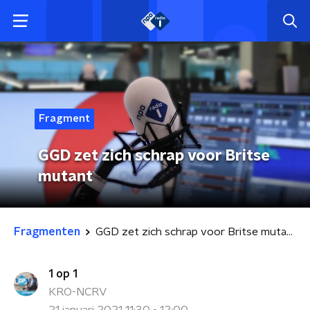
Fragment
GGD zet zich schrap voor Britse
mutant
Fragmenten
GGD zet zich schrap voor Britse mutant
1 op 1
KRO-NCRV