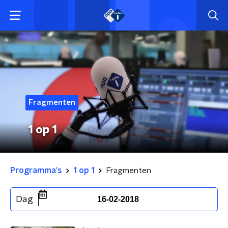
Fragmenten
1 op 1
Programma's
1 op 1
Fragmenten
Dag
16-02-2018