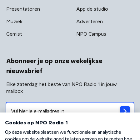
Presentatoren
App de studio
Muziek
Adverteren
Gemist
NPO Campus
Abonneer je op onze wekelijkse
nieuwsbrief
Elke zaterdag het beste van NPO Radio 1 in jouw
mailbox