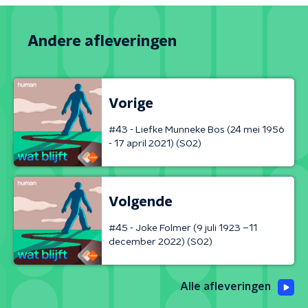
Andere afleveringen
Vorige
#43 - Liefke Munneke Bos (24 mei 1956
- 17 april 2021) (S02)
Volgende
#45 - Joke Folmer (9 juli 1923 –11
december 2022) (S02)
Alle afleveringen