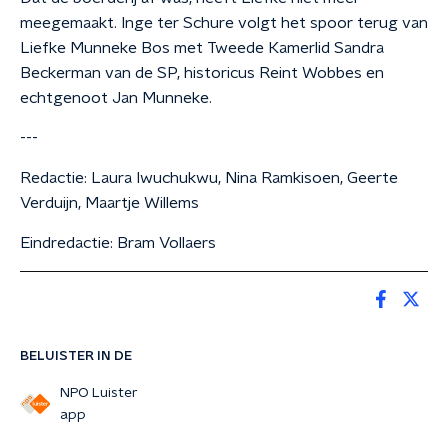
meegemaakt. Inge ter Schure volgt het spoor terug van
Liefke Munneke Bos met Tweede Kamerlid Sandra
Beckerman van de SP, historicus Reint Wobbes en
echtgenoot Jan Munneke.
---
Redactie: Laura Iwuchukwu, Nina Ramkisoen, Geerte
Verduijn, Maartje Willems
Eindredactie: Bram Vollaers
BELUISTER IN DE
NPO Luister
app