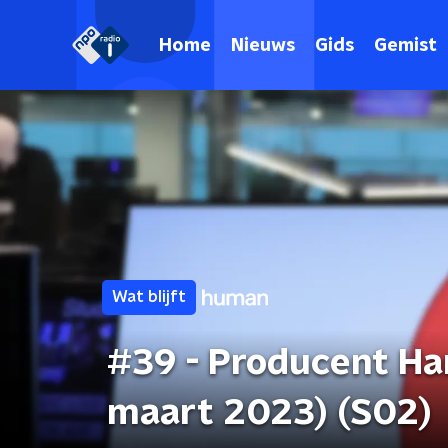
Home
Nieuws
Gids
Gemist
Wat blijft
#39 - Producent Ha
maart 2023) (S02)