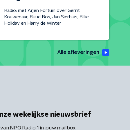
Radio: met Arjen Fortuin over Gerrit
Kouwenaar, Ruud Bos, Jan Sierhuis, Billie
Holiday en Harry de Winter
Alle afleveringen
nze wekelijkse nieuwsbrief
 van NPO Radio 1 in jouw mailbox