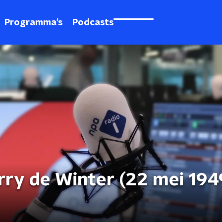
Programma's
Podcasts
rry de Winter (22 mei 194