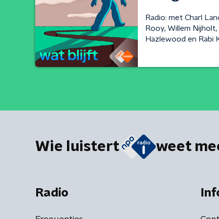
Radio: met Charl Lan
Rooy, Willem Nijholt,
Hazlewood en Rabi K
Wie luistert
weet me
Radio
Inf