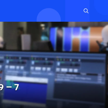
9 – 7