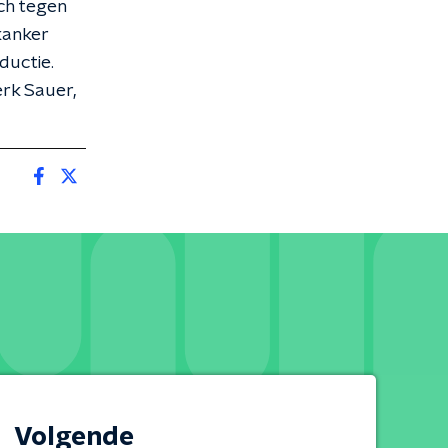
ch tegen
kanker
ductie.
rk Sauer,
Volgende