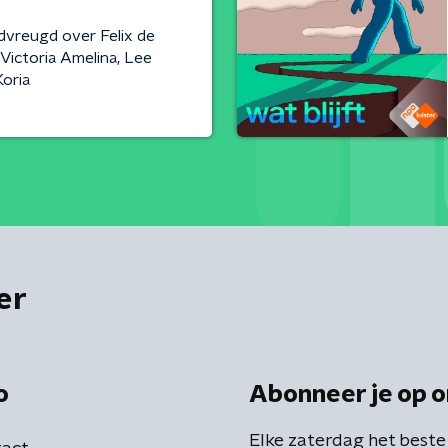
dvreugd over Felix de
 Victoria Amelina, Lee
oria
er
o
Abonneer je op o
Elke zaterdag het beste