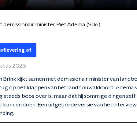
t demissionair minister Piet Adema (S06)
 aflevering af
ustus 2023
en Brink kijkt samen met demissionair minister van landb
ug op het klappen van het landbouwakkoord. Adema v
og steeds boos over is, maar dat hij sommige dingen zelf
 kunnen doen. Een uitgebreide versie van het interview 
nding.