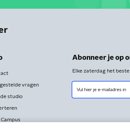
er
o
Abonneer je op o
Elke zaterdag het beste
act
gestelde vragen
de studio
erteren
 Campus