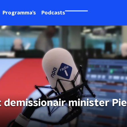
Programma's
Podcasts
t demissionair minister Pie