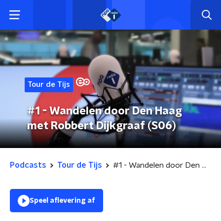
Tour de Tijs
#1 - Wandelen door Den Haag
met Robbert Dijkgraaf (S06)
Podcasts
Tour de Tijs
#1 - Wandelen door Den Haag met Robbert Dijkgraaf (S06)
Speel aflevering af