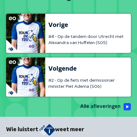
Vorige
#4 - Op de tandem door Utrecht met
Alexandra van Huffelen (S05)
Volgende
#2 - Op de fiets met demissionair
minister Piet Adema (S06)
Alle afleveringen
Wie luistert
weet meer