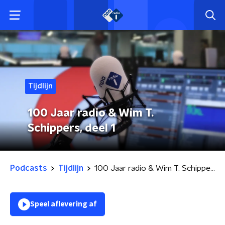
Tijdlijn
100 Jaar radio & Wim T.
Schippers, deel 1
Podcasts
Tijdlijn
100 Jaar radio & Wim T. Schippers, deel 1
Speel aflevering af