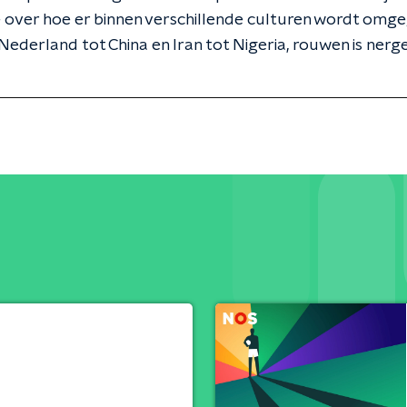
 over hoe er binnen verschillende culturen wordt omg
Nederland tot China en Iran tot Nigeria, rouwen is nerg
.