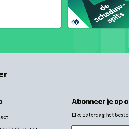
er
o
Abonneer je op o
Elke zaterdag het beste
act