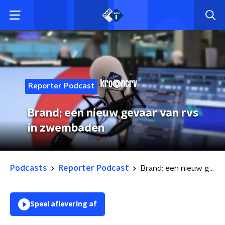
Reporter Podcast
Brand; een nieuw gevaar van rvs
in zwembaden
Podcasts
Reporter Podcast
Brand; een nieuw gevaar van rvs in zwembaden
Speel aflevering af