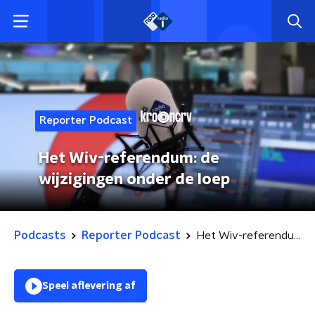
Reporter Podcast
Het Wiv-referendum: de
wijzigingen onder de loep
Podcasts
Reporter Podcast
Het Wiv-referendum: de wijzigingen onder de loep
Speel aflevering af