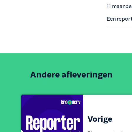
11 maande
Een report
Andere afleveringen
Vorige