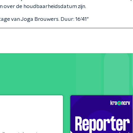
n over de houdbaarheidsdatum zijn.
age van Joga Brouwers. Duur: 16’41’’