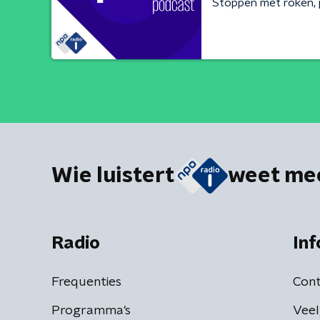
Stoppen met roken, p
Wie luistert
weet me
Radio
Inf
Frequenties
Cont
Programma's
Veel