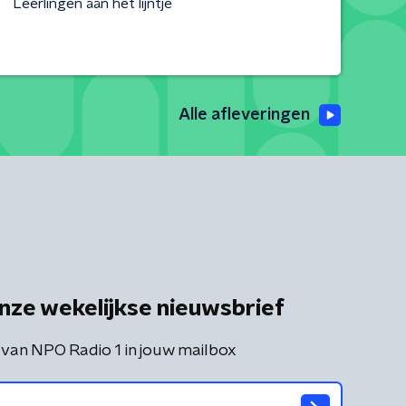
Leerlingen aan het lijntje
Alle afleveringen
nze wekelijkse nieuwsbrief
 van NPO Radio 1 in jouw mailbox