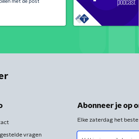
illen met de post
er
o
Abonneer je op o
Elke zaterdag het beste
act
gestelde vragen