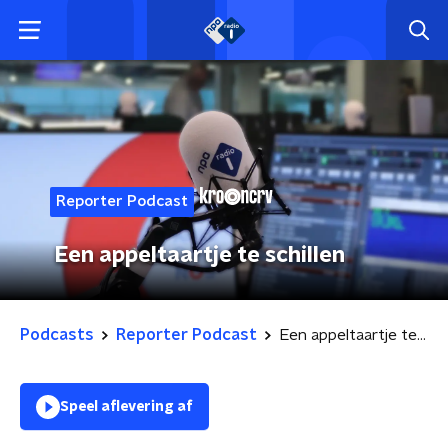
Reporter Podcast
Een appeltaartje te schillen
Podcasts
Reporter Podcast
Een appeltaartje te schillen
Speel aflevering af