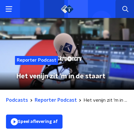
Reporter Podcast
Het venijn zit 'm in de staart
Podcasts
Reporter Podcast
Het venijn zit 'm in de staart
Speel aflevering af