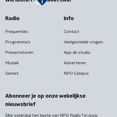
Wie luistert
weet meer
Radio
Info
Frequenties
Contact
Programma's
Veelgestelde vragen
Presentatoren
App de studio
Muziek
Adverteren
Gemist
NPO Campus
Abonneer je op onze wekelijkse
nieuwsbrief
Elke zaterdag het beste van NPO Radio 1 in jouw