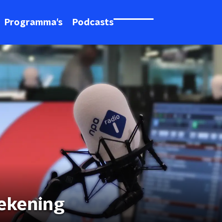
Programma's
Podcasts
rekening