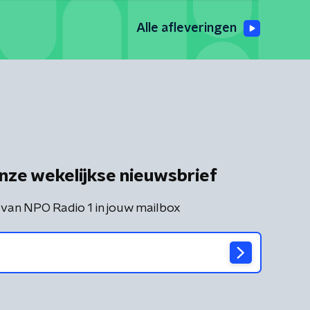
Alle afleveringen
nze wekelijkse nieuwsbrief
 van NPO Radio 1 in jouw mailbox