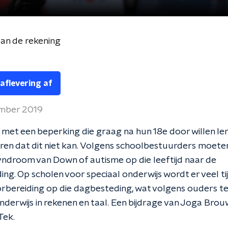
van de rekening
 aflevering af
ember 2019
 met een beperking die graag na hun 18e door willen ler
ren dat dit niet kan. Volgens schoolbestuurders moete
ndroom van Down of autisme op die leeftijd naar de
ng. Op scholen voor speciaal onderwijs wordt er veel t
rbereiding op die dagbesteding, wat volgens ouders t
nderwijs in rekenen en taal. Een bijdrage van Joga Brou
Tek.