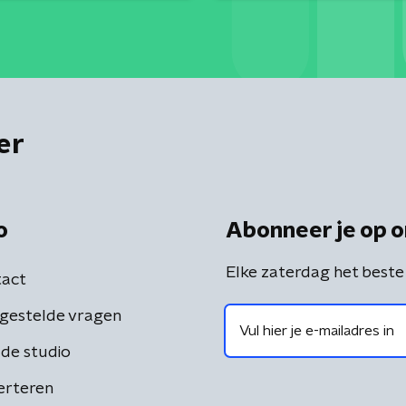
er
o
Abonneer je op o
Elke zaterdag het beste
act
gestelde vragen
de studio
erteren