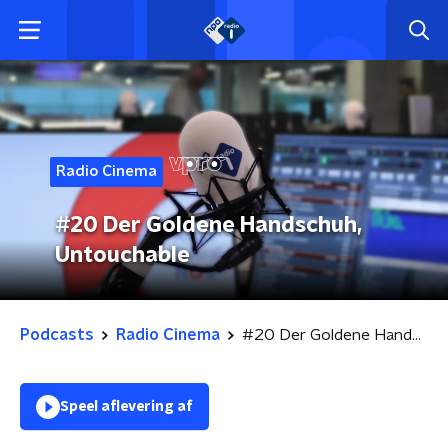
Radio Cinema
#20 Der Goldene Handschuh,
Untouchable
Podcasts
Radio Cinema
#20 Der Goldene Handschuh, Untouchable
Speel aflevering af