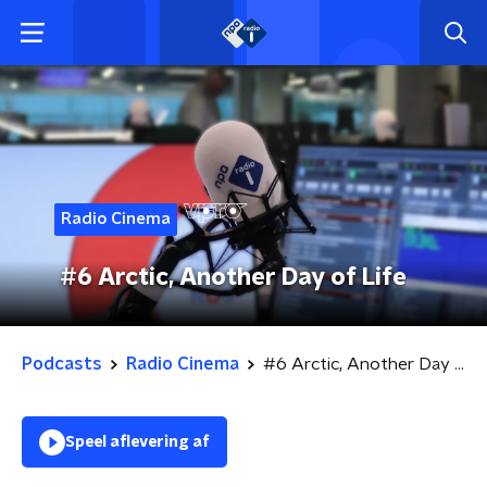
Radio Cinema
#6 Arctic, Another Day of Life
Podcasts
Radio Cinema
#6 Arctic, Another Day of Life
Speel aflevering af