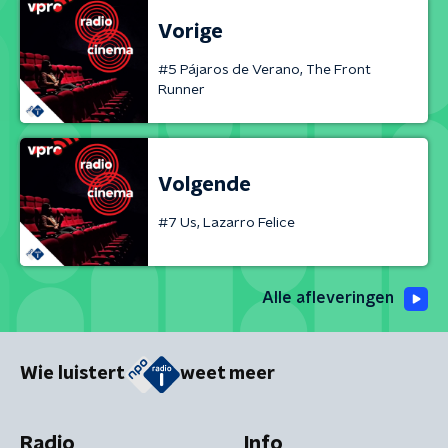
Vorige
#5 Pájaros de Verano, The Front
Runner
Volgende
#7 Us, Lazarro Felice
Alle afleveringen
Wie luistert
weet meer
Radio
Info