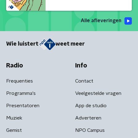
Alle afleveringen
Wie luistert
weet meer
Radio
Info
Frequenties
Contact
Programma's
Veelgestelde vragen
Presentatoren
App de studio
Muziek
Adverteren
Gemist
NPO Campus