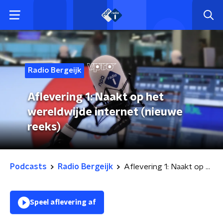
Radio Bergeijk
Aflevering 1: Naakt op het
wereldwijde internet (nieuwe
reeks)
Podcasts
Radio Bergeijk
Aflevering 1: Naakt op het wereldwijde internet (nieuwe reeks)
Speel aflevering af