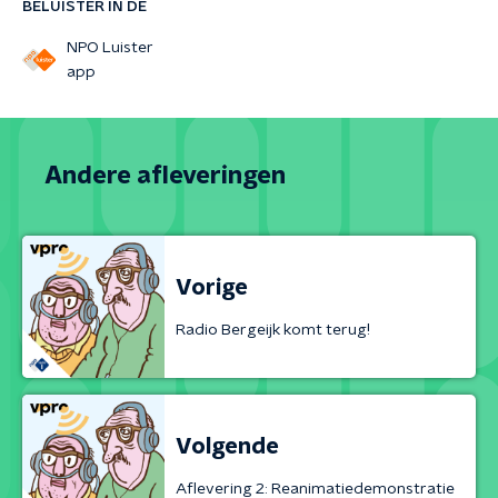
BELUISTER IN DE
NPO Luister
app
Andere afleveringen
Vorige
Radio Bergeijk komt terug!
Volgende
Aflevering 2: Reanimatiedemonstratie