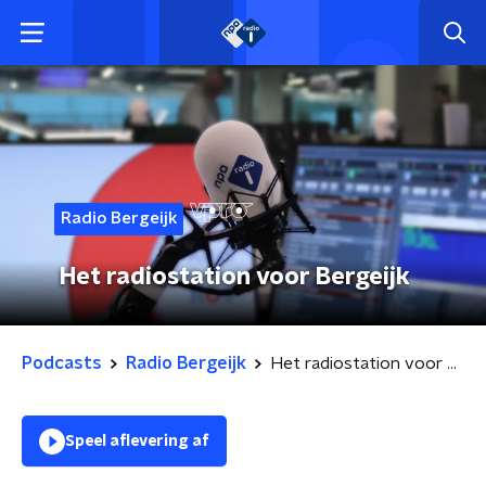
Radio Bergeijk
Het radiostation voor Bergeijk
Podcasts
Radio Bergeijk
Het radiostation voor Bergeijk
Speel aflevering af