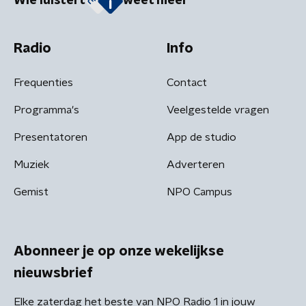
Wie luistert
weet meer
Radio
Info
Frequenties
Contact
Programma's
Veelgestelde vragen
Presentatoren
App de studio
Muziek
Adverteren
Gemist
NPO Campus
Abonneer je op onze wekelijkse
nieuwsbrief
Elke zaterdag het beste van NPO Radio 1 in jouw