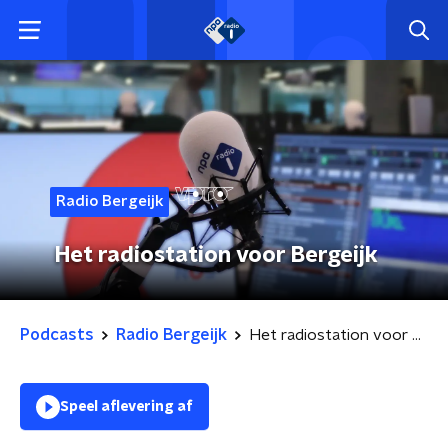
Radio Bergeijk
Het radiostation voor Bergeijk
Podcasts
Radio Bergeijk
Het radiostation voor Bergeijk
Speel aflevering af