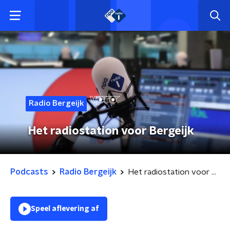
Radio Bergeijk
Het radiostation voor Bergeijk
Podcasts
Radio Bergeijk
Het radiostation voor Bergeijk
Speel aflevering af