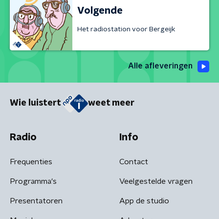
Volgende
Het radiostation voor Bergeijk
Alle afleveringen
Wie luistert
weet meer
Radio
Info
Frequenties
Contact
Programma's
Veelgestelde vragen
Presentatoren
App de studio