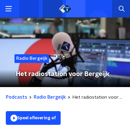
Radio Bergeijk
Het radiostation voor Bergeijk
Podcasts
Radio Bergeijk
Het radiostation voor Bergeijk
Speel aflevering af