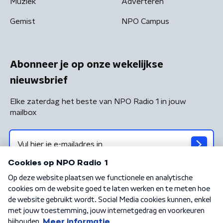
Muziek
Adverteren
Gemist
NPO Campus
Abonneer je op onze wekelijkse
nieuwsbrief
Elke zaterdag het beste van NPO Radio 1 in jouw
mailbox
Algemene voorwaarden
Privacybeleid