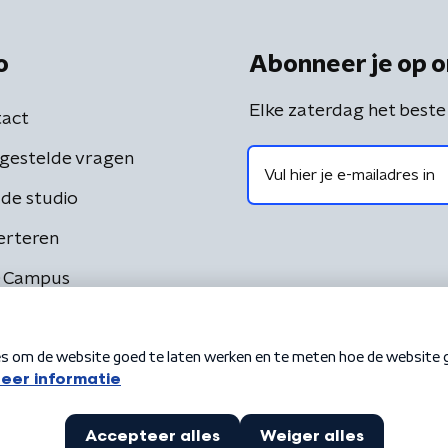
o
Abonneer je op o
Elke zaterdag het beste
act
gestelde vragen
de studio
erteren
 Campus