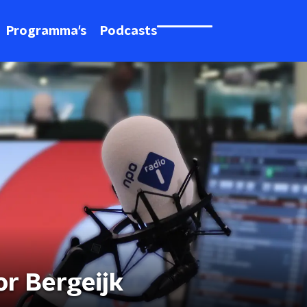
Programma's
Podcasts
or Bergeijk