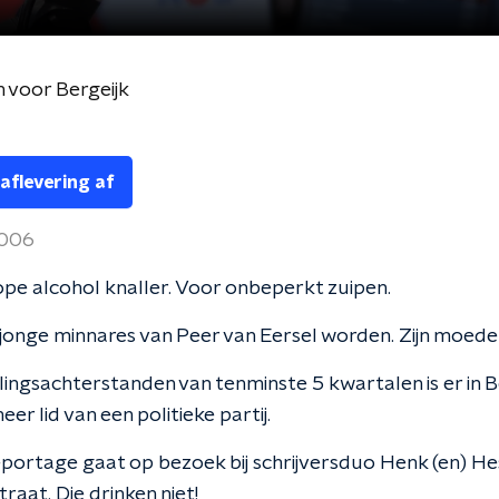
n voor Bergeijk
 aflevering af
2006
e alcohol knaller. Voor onbeperkt zuipen.
 jonge minnares van Peer van Eersel worden. Zijn moede
ingsachterstanden van tenminste 5 kwartalen is er in B
er lid van een politieke partij.
portage gaat op bezoek bij schrijversduo Henk (en) Hes
raat. Die drinken niet!