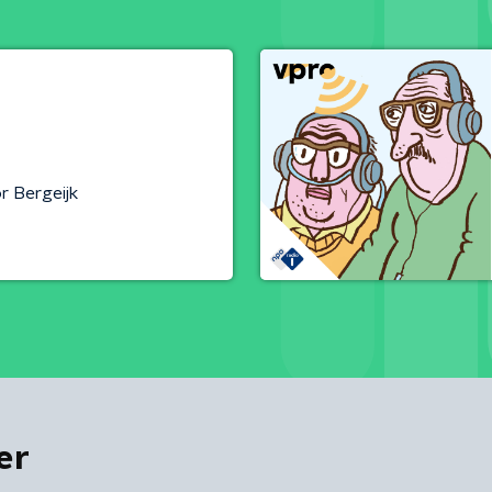
r Bergeijk
er