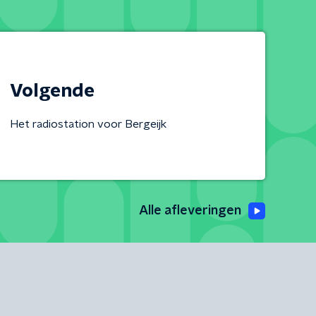
Volgende
Het radiostation voor Bergeijk
Alle afleveringen