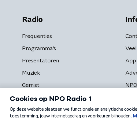
Radio
Inf
Frequenties
Cont
Programma's
Veel
Presentatoren
App 
Muziek
Adv
Gemist
NPO
Algemene voorwaarden
Privacybeleid