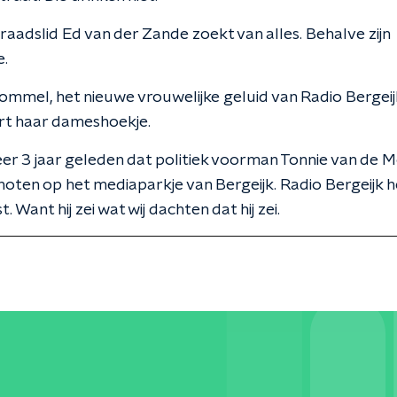
adslid Ed van der Zande zoekt van alles. Behalve zijn
e.
ommel, het nieuwe vrouwelijke geluid van Radio Bergeij
rt haar dameshoekje.
eer 3 jaar geleden dat politiek voorman Tonnie van de 
ten op het mediaparkje van Bergeijk. Radio Bergeijk 
 Want hij zei wat wij dachten dat hij zei.