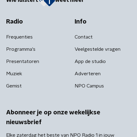
Wie luistert
weet meer
Radio
Info
Frequenties
Contact
Programma's
Veelgestelde vragen
Presentatoren
App de studio
Muziek
Adverteren
Gemist
NPO Campus
Abonneer je op onze wekelijkse
nieuwsbrief
Elke zaterdag het beste van NPO Radio 1 in jouw