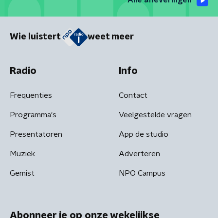
Alle afleveringen
Wie luistert
weet meer
Radio
Info
Frequenties
Contact
Programma's
Veelgestelde vragen
Presentatoren
App de studio
Muziek
Adverteren
Gemist
NPO Campus
Abonneer je op onze wekelijkse