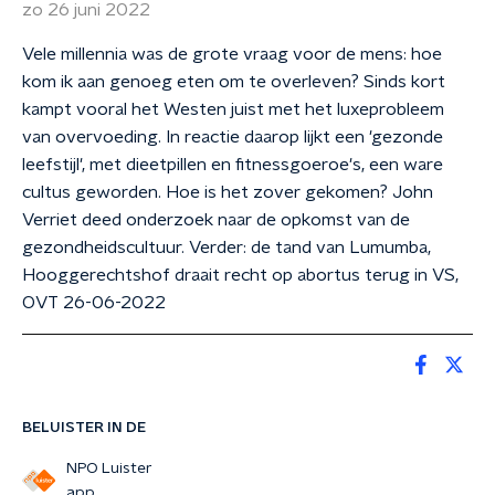
zo 26 juni 2022
Vele millennia was de grote vraag voor de mens: hoe
kom ik aan genoeg eten om te overleven? Sinds kort
kampt vooral het Westen juist met het luxeprobleem
van overvoeding. In reactie daarop lijkt een 'gezonde
leefstijl', met dieetpillen en fitnessgoeroe's, een ware
cultus geworden. Hoe is het zover gekomen? John
Verriet deed onderzoek naar de opkomst van de
gezondheidscultuur. Verder: de tand van Lumumba,
Hooggerechtshof draait recht op abortus terug in VS,
OVT 26-06-2022
BELUISTER IN DE
NPO Luister
app