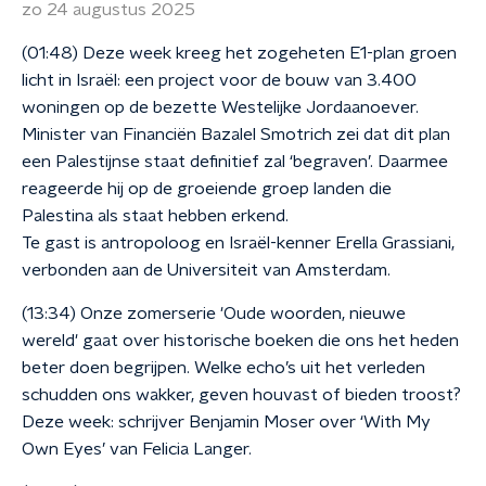
zo 24 augustus 2025
(01:48) Deze week kreeg het zogeheten E1-plan groen
licht in Israël: een project voor de bouw van 3.400
woningen op de bezette Westelijke Jordaanoever.
Minister van Financiën Bazalel Smotrich zei dat dit plan
een Palestijnse staat definitief zal ‘begraven’. Daarmee
reageerde hij op de groeiende groep landen die
Palestina als staat hebben erkend.
Te gast is antropoloog en Israël-kenner Erella Grassiani,
verbonden aan de Universiteit van Amsterdam.
(13:34) Onze zomerserie 'Oude woorden, nieuwe
wereld' gaat over historische boeken die ons het heden
beter doen begrijpen. Welke echo’s uit het verleden
schudden ons wakker, geven houvast of bieden troost?
Deze week: schrijver Benjamin Moser over ‘With My
Own Eyes’ van Felicia Langer.