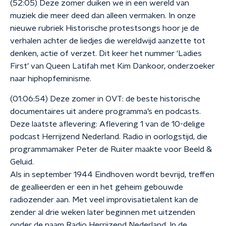
(52:05) Deze zomer duiken we in een wereld van
muziek die meer deed dan alleen vermaken. In onze
nieuwe rubriek Historische protestsongs hoor je de
verhalen achter de liedjes die wereldwijd aanzette tot
denken, actie of verzet. Dit keer het nummer ‘Ladies
First’ van Queen Latifah met Kim Dankoor, onderzoeker
naar hiphopfeminisme.
(01:06:54) Deze zomer in OVT: de beste historische
documentaires uit andere programma’s en podcasts.
Deze laatste aflevering: Aflevering 1 van de 10-delige
podcast Herrijzend Nederland. Radio in oorlogstijd, die
programmamaker Peter de Ruiter maakte voor Beeld &
Geluid.
Als in september 1944 Eindhoven wordt bevrijd, treffen
de geallieerden er een in het geheim gebouwde
radiozender aan. Met veel improvisatietalent kan de
zender al drie weken later beginnen met uitzenden
onder de naam Radio Herrijzend Nederland. In de