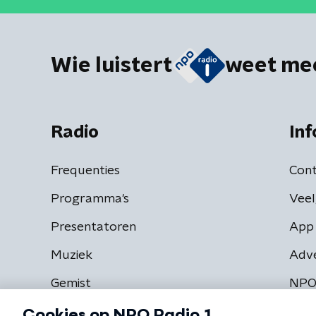
Wie luistert
weet me
Radio
Inf
Frequenties
Cont
Programma's
Veel
Presentatoren
App 
Muziek
Adv
Gemist
NPO