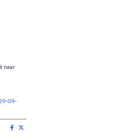
l naar
/29-09-