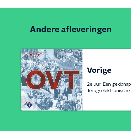
Andere afleveringen
Vorige
2e uur: Een gekidna
Terug: elektronisch