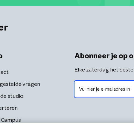
er
o
Abonneer je op o
Elke zaterdag het beste
act
gestelde vragen
de studio
erteren
 Campus