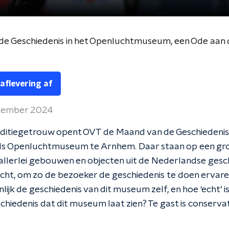
seum: de wasserij, 29-09
 aflevering af
tember 2024
aditiegetrouw opent OVT de Maand van de Geschiedenis 
s Openluchtmuseum te Arnhem. Daar staan op een gr
llerlei gebouwen en objecten uit de Nederlandse gesch
cht, om zo de bezoeker de geschiedenis te doen ervar
nlijk de geschiedenis van dit museum zelf, en hoe ‘echt’ i
chiedenis dat dit museum laat zien? Te gast is conserv