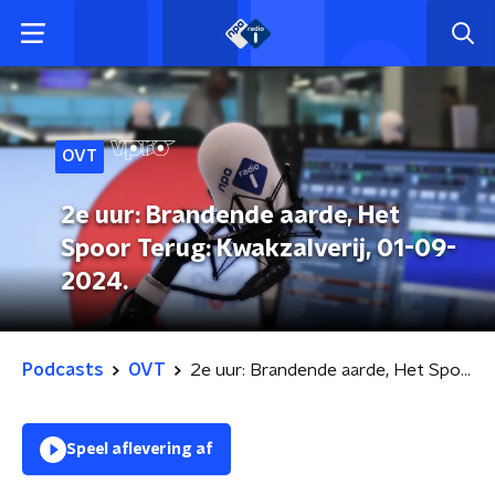
OVT
2e uur: Brandende aarde, Het
Spoor Terug: Kwakzalverij, 01-09-
2024.
Podcasts
OVT
2e uur: Brandende aarde, Het Spoor Terug: Kwakzalverij, 01-09-2024.
Speel aflevering af