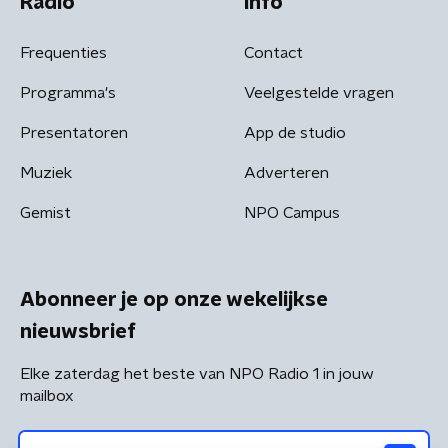
Radio
Info
Frequenties
Contact
Programma's
Veelgestelde vragen
Presentatoren
App de studio
Muziek
Adverteren
Gemist
NPO Campus
Abonneer je op onze wekelijkse
nieuwsbrief
Elke zaterdag het beste van NPO Radio 1 in jouw
mailbox