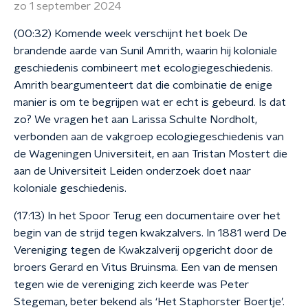
zo 1 september 2024
(00:32) Komende week verschijnt het boek De
brandende aarde van Sunil Amrith, waarin hij koloniale
geschiedenis combineert met ecologiegeschiedenis.
Amrith beargumenteert dat die combinatie de enige
manier is om te begrijpen wat er echt is gebeurd. Is dat
zo? We vragen het aan Larissa Schulte Nordholt,
verbonden aan de vakgroep ecologiegeschiedenis van
de Wageningen Universiteit, en aan Tristan Mostert die
aan de Universiteit Leiden onderzoek doet naar
koloniale geschiedenis.
(17:13) In het Spoor Terug een documentaire over het
begin van de strijd tegen kwakzalvers. In 1881 werd De
Vereniging tegen de Kwakzalverij opgericht door de
broers Gerard en Vitus Bruinsma. Een van de mensen
tegen wie de vereniging zich keerde was Peter
Stegeman, beter bekend als ‘Het Staphorster Boertje’.