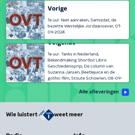
Vorige
1e uur: Niet aanraken, Samizdat, de
bezette Westelijke Jordaanoever, 01-
09-2024.
Volgende
1e uur: Tanks in Nederland,
Bekendmaking Shortlist Libris
Geschiedenisprijs, De column van
Suzanna Jansen, Beetlejuice en de
gothic-film, Stoute Schoenen, 08-09-
2024
Alle afleveringen
Wie luistert
weet meer