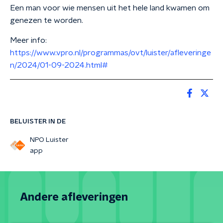
Een man voor wie mensen uit het hele land kwamen om
genezen te worden.
Meer info:
https://www.vpro.nl/programmas/ovt/luister/afleveringe
n/2024/01-09-2024.html#
BELUISTER IN DE
NPO Luister
app
Andere afleveringen