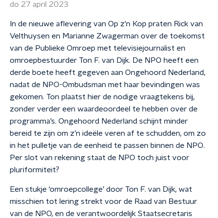
do 27 april 2023
In de nieuwe aflevering van Op z'n Kop praten Rick van
Velthuysen en Marianne Zwagerman over de toekomst
van de Publieke Omroep met televisiejournalist en
omroepbestuurder Ton F. van Dijk. De NPO heeft een
derde boete heeft gegeven aan Ongehoord Nederland,
nadat de NPO-Ombudsman met haar bevindingen was
gekomen. Ton plaatst hier de nodige vraagtekens bij,
zonder verder een waardeoordeel te hebben over de
programma’s. Ongehoord Nederland schijnt minder
bereid te zijn om z’n ideële veren af te schudden, om zo
in het pulletje van de eenheid te passen binnen de NPO.
Per slot van rekening staat de NPO toch juist voor
pluriformiteit?
Een stukje ‘omroepcollege’ door Ton F. van Dijk, wat
misschien tot lering strekt voor de Raad van Bestuur
van de NPO, en de verantwoordelijk Staatsecretaris