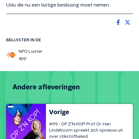
Uslu die nu een lastige beslissing moet nemen.
BELUISTER IN DE
NPO Luister
app
Andere afleveringen
Vorige
#99 - OP Z'N KOP! Prof. Dr. Han
Lindeboom spreekt zich opnieuw uit
over stikstofbeleid