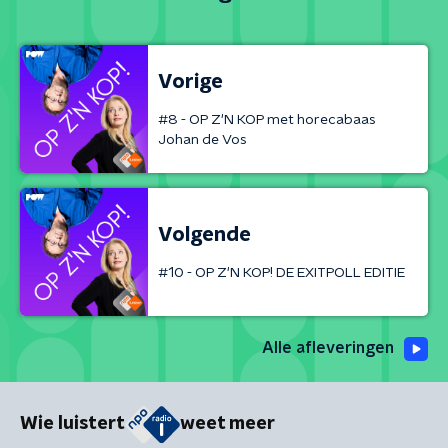
Vorige
#8 - OP Z'N KOP met horecabaas
Johan de Vos
Volgende
#10 - OP Z'N KOP! DE EXITPOLL EDITIE
Alle afleveringen
Wie luistert
weet meer