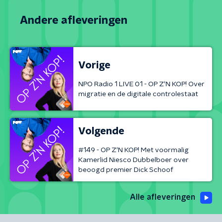
Andere afleveringen
Vorige
NPO Radio 1 LIVE 01 - OP Z'N KOP! Over
migratie en de digitale controlestaat
Volgende
#149 - OP Z'N KOP! Met voormalig
Kamerlid Niesco Dubbelboer over
beoogd premier Dick Schoof
Alle afleveringen