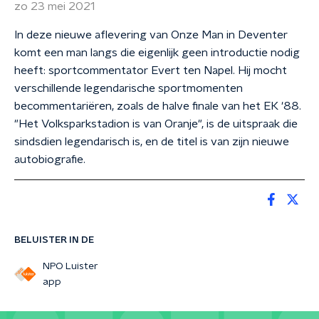
zo 23 mei 2021
In deze nieuwe aflevering van Onze Man in Deventer
komt een man langs die eigenlijk geen introductie nodig
heeft: sportcommentator Evert ten Napel. Hij mocht
verschillende legendarische sportmomenten
becommentariëren, zoals de halve finale van het EK '88.
"Het Volksparkstadion is van Oranje", is de uitspraak die
sindsdien legendarisch is, en de titel is van zijn nieuwe
autobiografie.
BELUISTER IN DE
NPO Luister
app