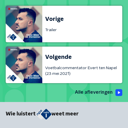
Vorige
Trailer
Volgende
Voetbalcommentator Evert ten Napel
(23 mei 2021)
Alle afleveringen
Wie luistert
weet meer