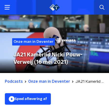
Onze man in Deventer
JA21 Kamerlid Nicki Pouw-
Verweij (16 mei 2021)
Podcasts
Onze man in Deventer
JA21 Kamerlid Nicki Pouw-Verweij (16 mei 2021)
Speel aflevering af