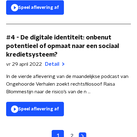
Speel aflevering af
#4 - De digitale identiteit: onbenut
potentieel of opmaat naar een sociaal
kredietsysteem?
vr 29 april 2022
Detail
In de vierde aflevering van de maandelijkse podcast van
Ongehoorde Verhalen zoekt rechtsfilosoof Raisa
Blommestijn naar de risico’s van de n ...
Speel aflevering af
1
2