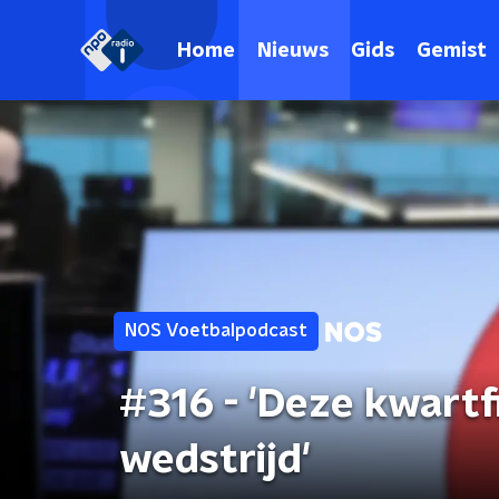
Home
Nieuws
Gids
Gemist
NOS Voetbalpodcast
#316 - 'Deze kwartf
wedstrijd'