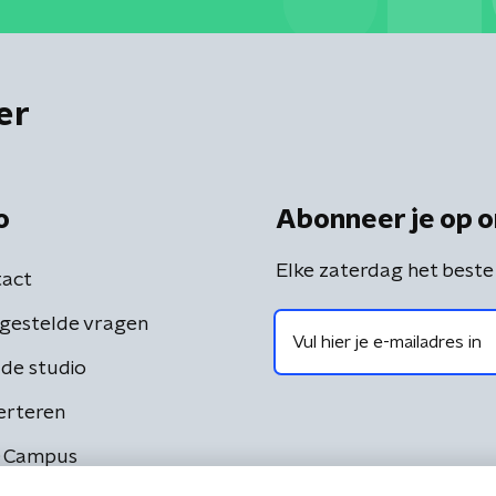
er
o
Abonneer je op o
Elke zaterdag het beste
act
gestelde vragen
de studio
erteren
 Campus