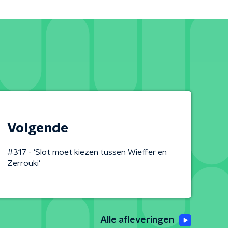
Volgende
#317 - 'Slot moet kiezen tussen Wieffer en
Zerrouki'
Alle afleveringen