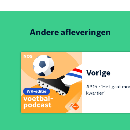
Andere afleveringen
Vorige
#315 - 'Het gaat mo
kwartier'