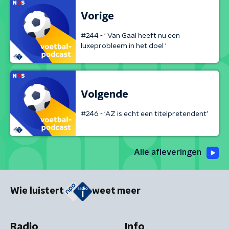
Vorige
#244 - ' Van Gaal heeft nu een
luxeprobleem in het doel '
Volgende
#246 - 'AZ is echt een titelpretendent'
Alle afleveringen
Wie luistert
weet meer
Radio
Info