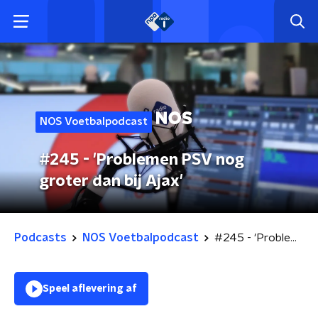
NOS Voetbalpodcast
#245 - 'Problemen PSV nog
groter dan bij Ajax'
Podcasts
NOS Voetbalpodcast
#245 - 'Problemen PSV nog groter dan bij Ajax'
Speel aflevering af