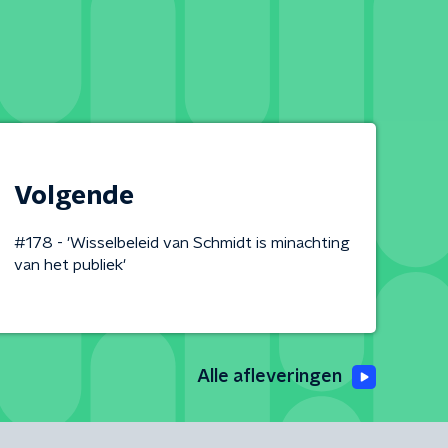
Volgende
#178 - 'Wisselbeleid van Schmidt is minachting
van het publiek'
Alle afleveringen