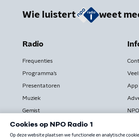
Wie luistert
weet me
Radio
Inf
Frequenties
Cont
Programma's
Veel
Presentatoren
App 
Muziek
Adv
Gemist
NPO