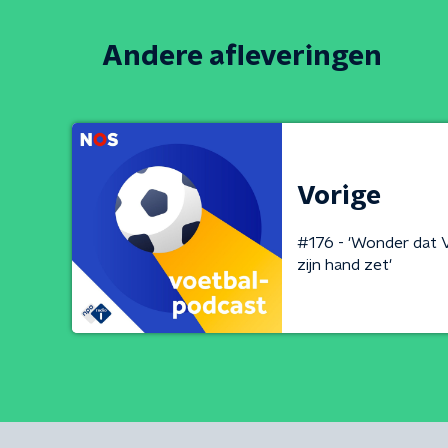
Andere afleveringen
Vorige
#176 - 'Wonder dat V
zijn hand zet'