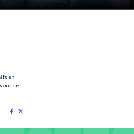
lfs en
 voor de