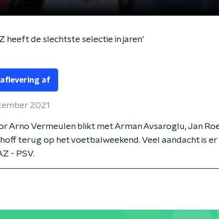
Z heeft de slechtste selectie in jaren'
 aflevering af
tember 2021
or Arno Vermeulen blikt met Arman Avsaroglu, Jan Roe
hoff terug op het voetbalweekend. Veel aandacht is er
AZ - PSV.