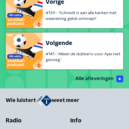
Vorige
#139 - 'Schmidt is aan alle kanten met
waanzinnig geluk ontsnapt'
Volgende
#141 - 'Alleen de dubbel is voor Ajax niet
genoeg'
Alle afleveringen
Wie luistert
weet meer
Radio
Info